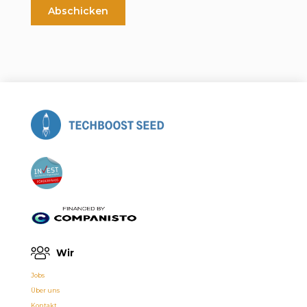
Wir
Jobs
Über uns
Kontakt